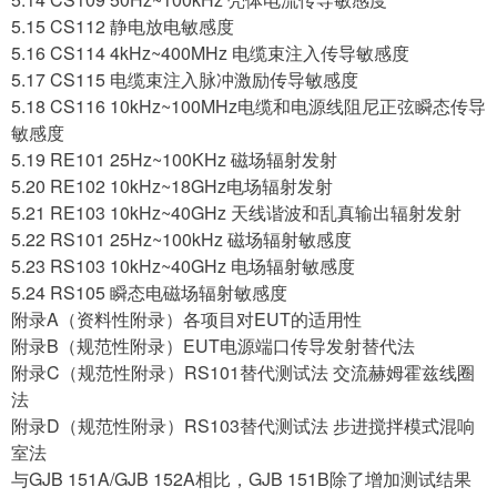
5.15 CS112 静电放电敏感度
5.16 CS114 4kHz~400MHz 电缆束注入传导敏感度
5.17 CS115 电缆束注入脉冲激励传导敏感度
5.18 CS116 10kHz~100MHz电缆和电源线阻尼正弦瞬态传导
敏感度
5.19 RE101 25Hz~100KHz 磁场辐射发射
5.20 RE102 10kHz~18GHz电场辐射发射
5.21 RE103 10kHz~40GHz 天线谐波和乱真输出辐射发射
5.22 RS101 25Hz~100kHz 磁场辐射敏感度
5.23 RS103 10kHz~40GHz 电场辐射敏感度
5.24 RS105 瞬态电磁场辐射敏感度
附录A（资料性附录）各项目对EUT的适用性
附录B（规范性附录）EUT电源端口传导发射替代法
附录C（规范性附录）RS101替代测试法 交流赫姆霍兹线圈
法
附录D（规范性附录）RS103替代测试法 步进搅拌模式混响
室法
与GJB 151A/GJB 152A相比，GJB 151B除了增加测试结果