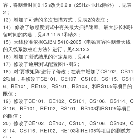
容，将测量时间0.15 s改为0.2 s（25Hz~1kHz除外），见表
2；
13）增加了可选的多次扫描方式，见表2的表注；
14） 修改了敏感度测试中有关最大扫描速率、最大步长和驻
留时间的内容，见4.3.11.5.1和表3；
15）天线校准依据GJB/J 5410-2005《电磁兼容性测量天线
的天线系数校准方法》进行，见4.3.12.3
16）增加了测试结果的评定条款，见4.4
17）修改了通用测试配置图1~图5；
18）对“要求矩阵”进行了修改；在表中增加了CS102、CS11
2项目，并修改了CE101、CE107、CS106、CS115、CS11
6、RE101、RE102、RS101、RS103、和RS105等项目的
限值；
19）修改了CE101、CE102、CS101、CS106、CS114、C
S116、RE101、RE102、RS101、RS103和RS105等项目
的限值；
20）修改了CE102、CE107、CS101、CS106、CS109、C
S114、CS116、RE102、RE103和RE105等项目的测试方
法；