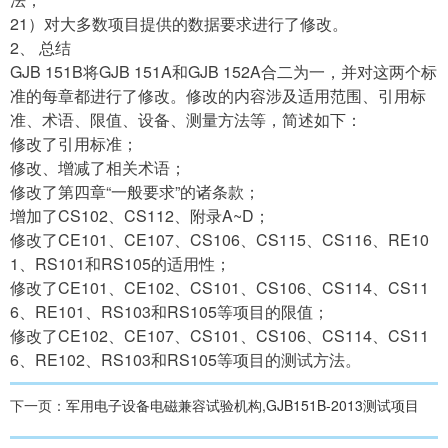
21）对大多数项目提供的数据要求进行了修改。
2、 总结
GJB 151B将GJB 151A和GJB 152A合二为一，并对这两个标
准的每章都进行了修改。修改的内容涉及适用范围、引用标
准、术语、限值、设备、测量方法等，简述如下：
修改了引用标准；
修改、增减了相关术语；
修改了第四章“一般要求”的诸条款；
增加了CS102、CS112、附录A~D；
修改了CE101、CE107、CS106、CS115、CS116、RE10
1、RS101和RS105的适用性；
修改了CE101、CE102、CS101、CS106、CS114、CS11
6、RE101、RS103和RS105等项目的限值；
修改了CE102、CE107、CS101、CS106、CS114、CS11
6、RE102、RS103和RS105等项目的测试方法。
下一页：
军用电子设备电磁兼容试验机构,GJB151B-2013测试项目