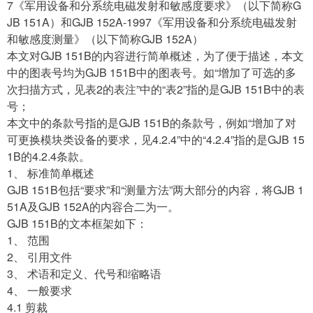
7《军用设备和分系统电磁发射和敏感度要求》（以下简称G
JB 151A）和GJB 152A-1997《军用设备和分系统电磁发射
和敏感度测量》（以下简称GJB 152A）
本文对GJB 151B的内容进行简单概述，为了便于描述，本文
中的图表号均为GJB 151B中的图表号。如“增加了可选的多
次扫描方式，见表2的表注”中的“表2”指的是GJB 151B中的表
号；
本文中的条款号指的是GJB 151B的条款号，例如“增加了对
可更换模块类设备的要求，见4.2.4”中的“4.2.4”指的是GJB 15
1B的4.2.4条款。
1、 标准简单概述
GJB 151B包括“要求”和“测量方法”两大部分的内容，将GJB 1
51A及GJB 152A的内容合二为一。
GJB 151B的文本框架如下：
1、 范围
2、 引用文件
3、 术语和定义、代号和缩略语
4、 一般要求
4.1 剪裁